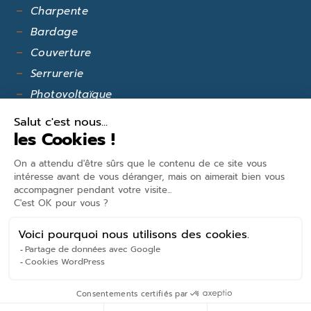
Charpente
Bardage
Couverture
Serrurerie
Photovoltaïque
L'ENTREPRISE
Présentation & Histoire
Certifications
Mentions légales
Politique de confidentialité
Conception mc-media.com