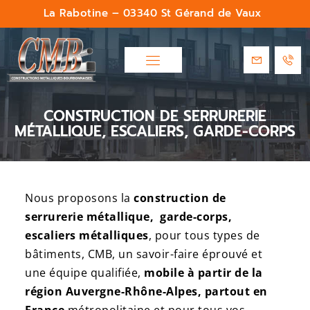
La Rabotine – 03340 St Gérand de Vaux
CONSTRUCTION DE SERRURERIE
MÉTALLIQUE, ESCALIERS, GARDE-CORPS
Nous proposons la
construction de
serrurerie métallique
, garde-corps,
escaliers métalliques
, pour tous types de
bâtiments, CMB, un savoir-faire éprouvé et
une équipe qualifiée,
mobile à partir de la
région Auvergne-Rhône-Alpes, partout en