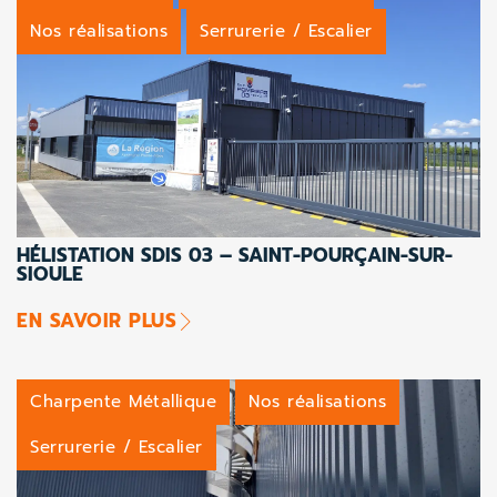
Nos réalisations
Serrurerie / Escalier
HÉLISTATION SDIS 03 – SAINT-POURÇAIN-SUR-
SIOULE
EN SAVOIR PLUS
Charpente Métallique
Nos réalisations
Serrurerie / Escalier