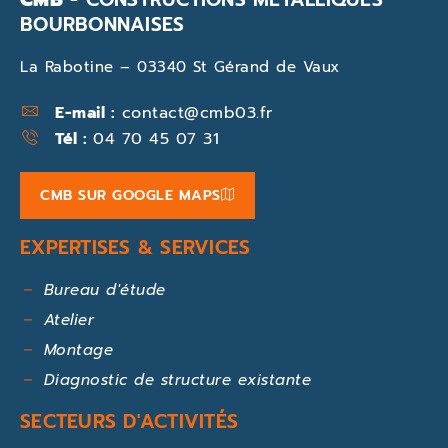
BOURBONNAISES
La Rabotine – 03340 St Gérand de Vaux
E-mail :
contact@cmb03.fr
Tél :
04 70 45 07 31
CMB SUR GOOGLE MAPS
EXPERTISES & SERVICES
Bureau d'étude
Atelier
Montage
Diagnostic de structure existante
SECTEURS D'ACTIVITÉS