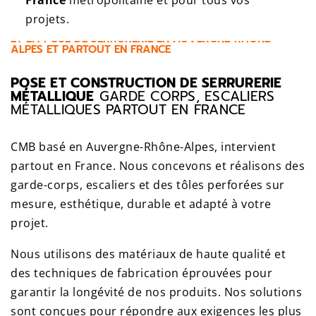
France
métropolitaine et pour tous vos
projets.
CMB - ENTREPRISE SPÉCIALISÉE DANS LA FABRICATION
ET LA POSE DE SERRURERIE EN AUVERGNE-RHÔNE-
ALPES ET PARTOUT EN FRANCE
POSE ET CONSTRUCTION DE SERRURERIE
MÉTALLIQUE
GARDE CORPS, ESCALIERS
MÉTALLIQUES PARTOUT EN FRANCE
CMB basé en Auvergne-Rhône-Alpes, intervient
partout en France. Nous concevons et réalisons des
garde-corps, escaliers et des tôles perforées sur
mesure, esthétique, durable et adapté à votre
projet.
Nous utilisons des matériaux de haute qualité et
des techniques de fabrication éprouvées
pour
garantir la longévité de nos produits. Nos solutions
sont conçues pour répondre aux
exigences les plus