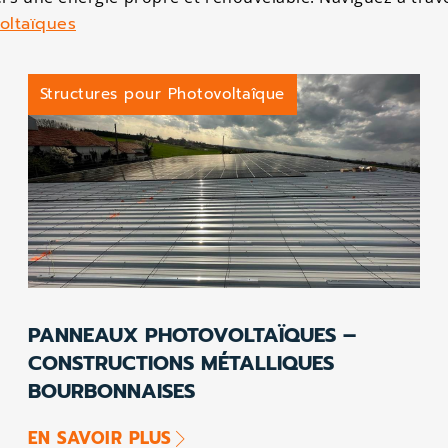
voltaïques
Structures pour Photovoltaîque
PANNEAUX PHOTOVOLTAÏQUES –
CONSTRUCTIONS MÉTALLIQUES
BOURBONNAISES
EN SAVOIR PLUS