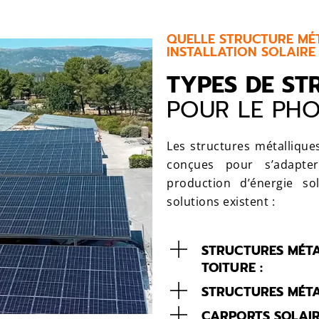
QUELLE STRUCTURE MÉT
INSTALLATION SOLAIRE 
TYPES DE ST
POUR LE PH
Les structures métallique
conçues pour s’adapte
production d’énergie so
solutions existent :
STRUCTURES MÉTA
TOITURE :
STRUCTURES MÉTA
CARPORTS SOLAIR