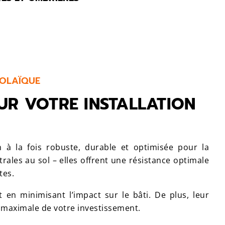
VOLAÏQUE
OUR VOTRE
INSTALLATION
n à la fois robuste, durable et optimisée pour la
trales au sol – elles offrent une résistance optimale
tes.
ut en minimisant l’impact sur le bâti. De plus, leur
é maximale de votre investissement.