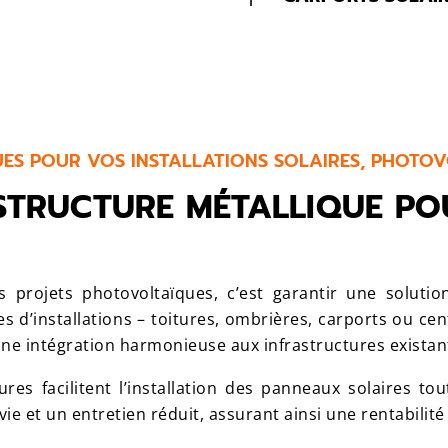
UES POUR VOS INSTALLATIONS SOLAIRES, PHOTO
STRUCTURE MÉTALLIQUE P
 projets photovoltaïques, c’est garantir une solutio
s d’installations – toitures, ombrières, carports ou cen
une intégration harmonieuse aux infrastructures existan
ures facilitent l’installation des panneaux solaires to
e et un entretien réduit, assurant ainsi une rentabilit