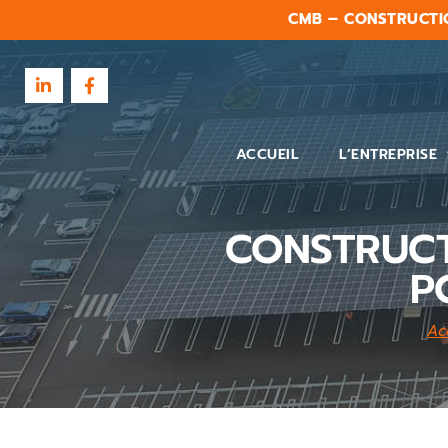
CMB – CONSTRUCTI
ACCUEIL
L’ENTREPRISE
CONSTRUCT
P
Ac