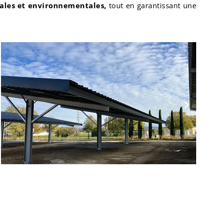
rales et environnementales,
tout en garantissant une