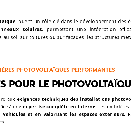
taïque
jouent un rôle clé dans le développement des é
nneaux solaires
, permettant une intégration effi
au sol, sur toitures ou sur façades, les structures métal
RIÈRES PHOTOVOLTAÏQUES PERFORMANTES
ES POUR LE PHOTOVOLTAÏQ
ndre aux
exigences techniques des installations photovo
grâce à une
expertise complète en interne.
Les ombrières 
 véhicules et en valorisant les espaces extérieurs.
R
es.