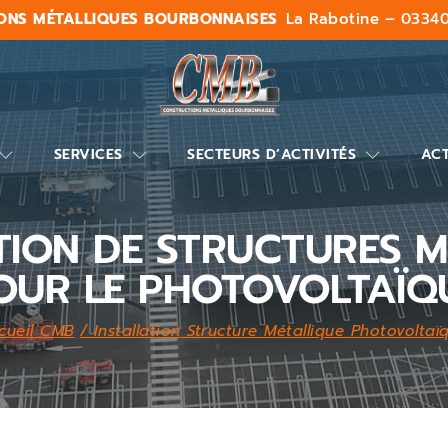
ONS MÉTALLIQUES BOURBONNAISES
La Rabotine – 03340
SERVICES
SECTEURS D’ACTIVITÉS
ACT
ION DE STRUCTURES M
OUR LE PHOTOVOLTAÏQ
cueil CMB
/ Installation Structure Métallique Photovoltaï