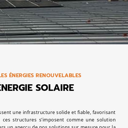
LES ÉNERGIES RENOUVELABLES
ÉNERGIE SOLAIRE
sent une infrastructure solide et fiable, favorisant
l, ces structures s’imposent comme une solution
ers un aperçu de nos solutions sur mesure pour la