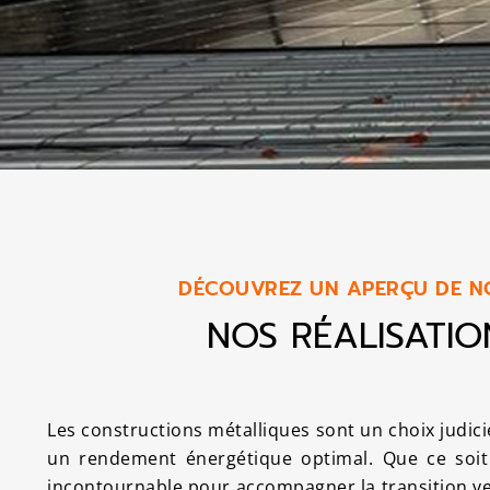
DÉCOUVREZ UN APERÇU DE NO
NOS RÉALISATI
Les constructions métalliques sont un choix judicie
un rendement énergétique optimal. Que ce soit 
incontournable pour accompagner la transition ve