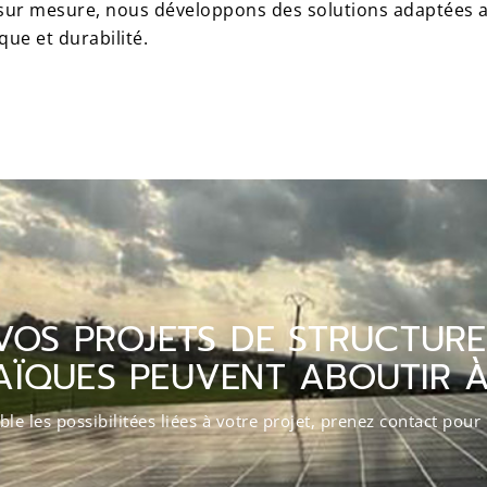
n sur mesure, nous développons des solutions adaptées 
ue et durabilité.
VOS PROJETS DE STRUCTURE
ÏQUES PEUVENT ABOUTIR 
le les possibilitées liées à votre projet, prenez contact pour