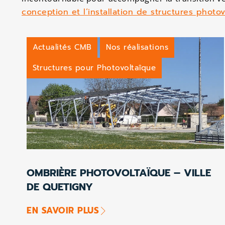
conception et l’installation de structures photo
Actualités CMB
Nos réalisations
Structures pour Photovoltaîque
OMBRIÈRE PHOTOVOLTAÏQUE – VILLE
DE QUETIGNY
EN SAVOIR PLUS