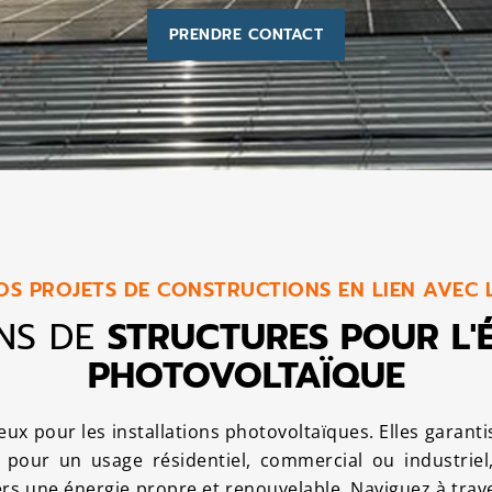
PRENDRE CONTACT
S PROJETS DE CONSTRUCTIONS EN LIEN AVEC 
ONS DE
STRUCTURES POUR L'
PHOTOVOLTAÏQUE
ux pour les installations photovoltaïques. Elles garantis
pour un usage résidentiel, commercial ou industrie
rs une énergie propre et renouvelable.
Naviguez à trav