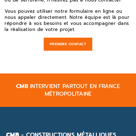
ou de serrurerie, n’hésitez pas à nous contacter.
Vous pouvez utiliser notre formulaire en ligne ou
nous appeler directement. Notre équipe est là pour
répondre à vos besoins et vous accompagner dans
la réalisation de votre projet.
PRENDRE CONTACT
CMB
INTERVIENT PARTOUT EN FRANCE
MÉTROPOLITAINE
CMB
- CONSTRUCTIONS MÉTALLIQUES