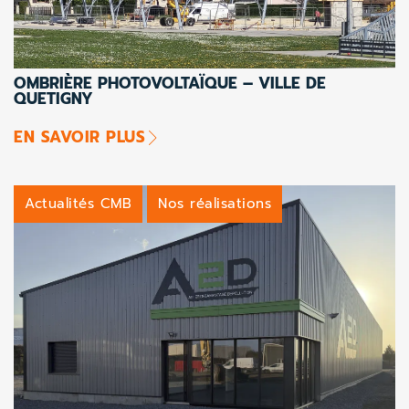
OMBRIÈRE PHOTOVOLTAÏQUE – VILLE DE
QUETIGNY
EN SAVOIR PLUS
Actualités CMB
Nos réalisations