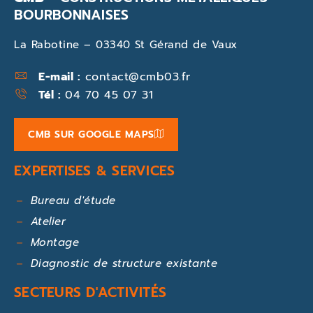
BOURBONNAISES
La Rabotine – 03340 St Gérand de Vaux
E-mail :
contact@cmb03.fr
Tél :
04 70 45 07 31
CMB SUR GOOGLE MAPS
EXPERTISES & SERVICES
Bureau d'étude
Atelier
Montage
Diagnostic de structure existante
SECTEURS D'ACTIVITÉS