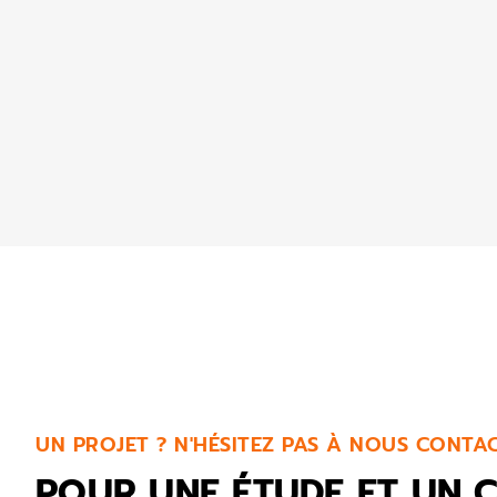
UN PROJET ? N'HÉSITEZ PAS À NOUS CONTA
POUR UNE ÉTUDE ET UN C