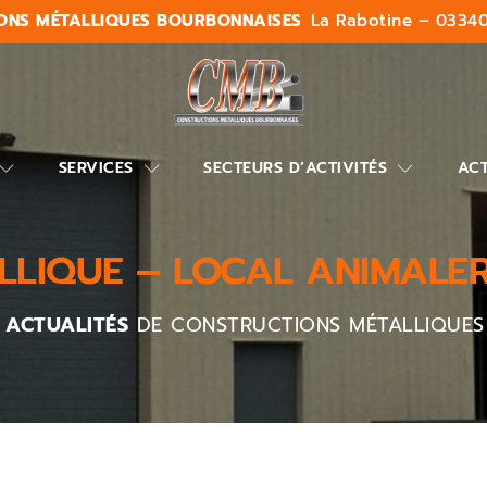
ONS MÉTALLIQUES BOURBONNAISES
La Rabotine – 03340
SERVICES
SECTEURS D’ACTIVITÉS
ACT
LIQUE – LOCAL ANIMALER
T ACTUALITÉS
DE CONSTRUCTIONS MÉTALLIQUES