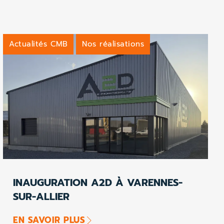
Actualités CMB
Nos réalisations
INAUGURATION A2D À VARENNES-
SUR-ALLIER
EN SAVOIR PLUS