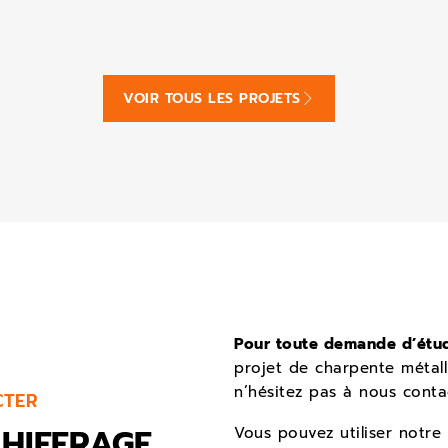
VOIR TOUS LES PROJETS
Pour toute demande d’étud
projet de charpente métall
n’hésitez pas à nous conta
CTER
HIFFRAGE,
Vous pouvez utiliser notre