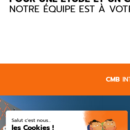
NOTRE ÉQUIPE EST À VO
CMB
IN
CMB
- CONSTRUCTIONS