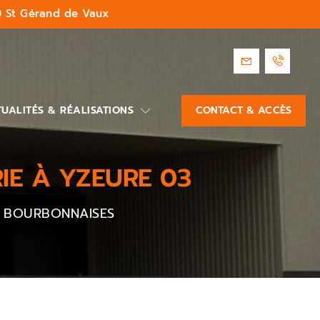
 St Gérand de Vaux
UALITÉS & RÉALISATIONS
CONTACT & ACCÈS
IE À YZEURE 03
 BOURBONNAISES