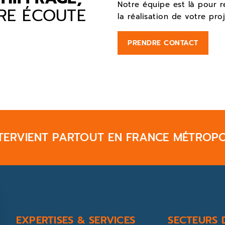
Notre équipe est là pour 
TRE ÉCOUTE
la réalisation de votre proj
PRENDRE CONTACT
TERVIENT PARTOUT EN FRANCE MÉTROPO
EXPERTISES & SERVICES
SECTEURS D